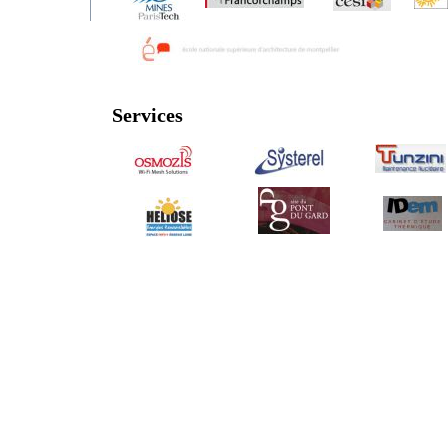
Services