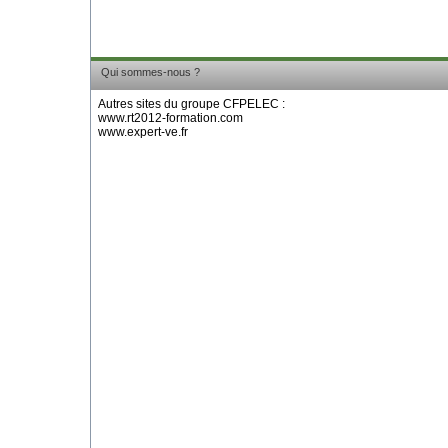
Qui sommes-nous ?
Autres sites du groupe CFPELEC :
www.rt2012-formation.com
www.expert-ve.fr